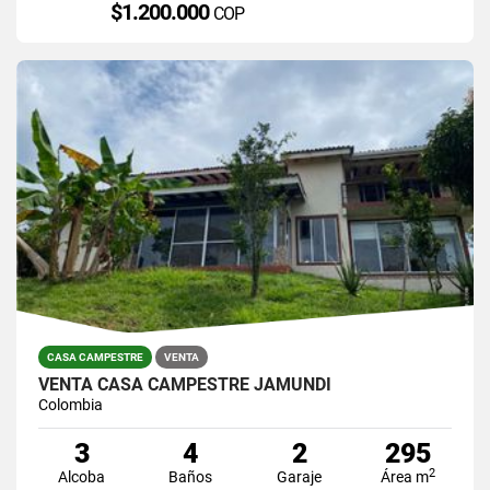
$1.200.000
COP
CASA CAMPESTRE
VENTA
VENTA CASA CAMPESTRE JAMUNDI
Colombia
3
4
2
295
2
Alcoba
Baños
Garaje
Área m