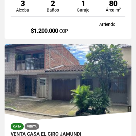
3
2
1
80
2
Alcoba
Baños
Garaje
Área m
Arriendo
$1.200.000
COP
CASA
VENTA
VENTA CASA EL CIRO JAMUNDI