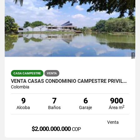
CASA CAMPESTRE
VENTA
VENTA CASAS CONDOMINIO CAMPESTRE PRIVILEGIO JAMUNDI
Colombia
9
7
6
900
2
Alcoba
Baños
Garaje
Área m
Venta
$2.000.000.000
COP