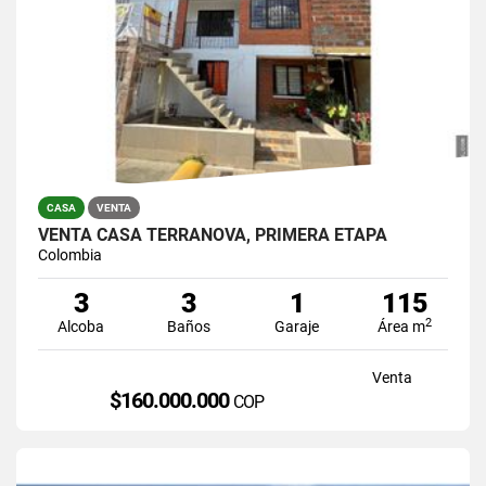
CASA
VENTA
VENTA CASA TERRANOVA, PRIMERA ETAPA
Colombia
3
3
1
115
2
Alcoba
Baños
Garaje
Área m
Venta
$160.000.000
COP