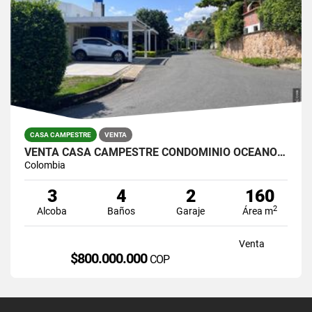
CASA CAMPESTRE
VENTA
VENTA CASA CAMPESTRE CONDOMINIO OCEANO VERDE JAMUNDI
Colombia
3
4
2
160
2
Alcoba
Baños
Garaje
Área m
Venta
$800.000.000
COP