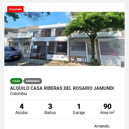
Alquilado
CASA
ARRIENDO
ALQUILO CASA RIBERAS DEL ROSARIO JAMUNDI
Colombia
4
3
1
90
2
Alcoba
Baños
Garaje
Área m
Arriendo