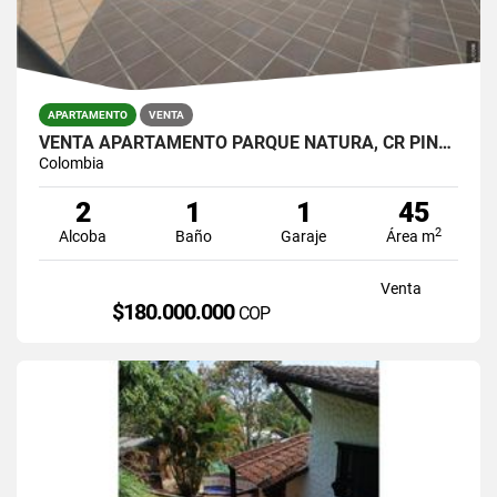
APARTAMENTO
VENTA
VENTA APARTAMENTO PARQUE NATURA, CR PINARES
Colombia
2
1
1
45
2
Alcoba
Baño
Garaje
Área m
Venta
$180.000.000
COP