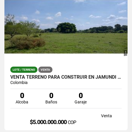
LOTE / TERRENO
VENTA
VENTA TERRENO PARA CONSTRUIR EN JAMUNDI EXCELENTE UBICACION
Colombia
0
0
0
Alcoba
Baños
Garaje
Venta
$5.000.000.000
COP