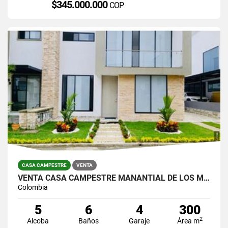
$345.000.000
COP
CASA CAMPESTRE
VENTA
VENTA CASA CAMPESTRE MANANTIAL DE LOS MERCEDES JAMUNDI
Colombia
5
6
4
300
2
Alcoba
Baños
Garaje
Área m