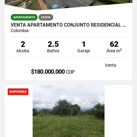
APARTAMENTO
VENTA
VENTA APARTAMENTO CONJUNTO RESIDENCIAL ARBOLEDA, JAMUNDI
Colombia
2
2.5
1
62
2
Alcoba
Baños
Garaje
Área m
Venta
$180.000.000
COP
DISPONIBLE