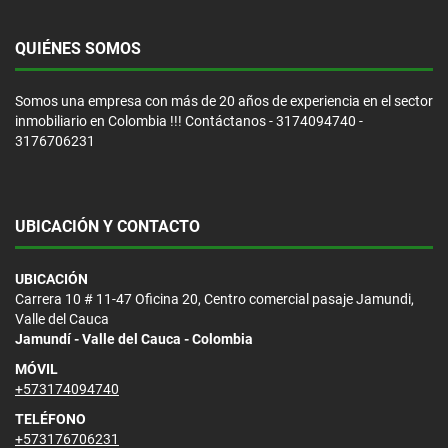
QUIÉNES SOMOS
Somos una empresa con más de 20 años de experiencia en el sector
inmobiliario en Colombia !!! Contáctanos - 3174094740 -
3176706231
UBICACIÓN Y CONTACTO
UBICACIÓN
Carrera 10 # 11-47 Oficina 20, Centro comercial pasaje Jamundi,
Valle del Cauca
Jamundí - Valle del Cauca - Colombia
MÓVIL
+573174094740
TELÉFONO
+573176706231