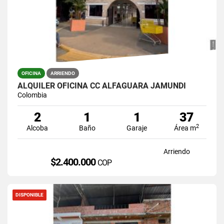
OFICINA
ARRIENDO
ALQUILER OFICINA CC ALFAGUARA JAMUNDI
Colombia
2
1
1
37
2
Alcoba
Baño
Garaje
Área m
Arriendo
$2.400.000
COP
DISPONIBLE