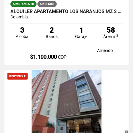
APARTAMENTO
ARRIENDO
ALQUILER APARTAMENTO LOS NARANJOS MZ 2 JAMUNDI
Colombia
3
2
1
58
2
Alcoba
Baños
Garaje
Área m
Arriendo
$1.100.000
COP
DISPONIBLE