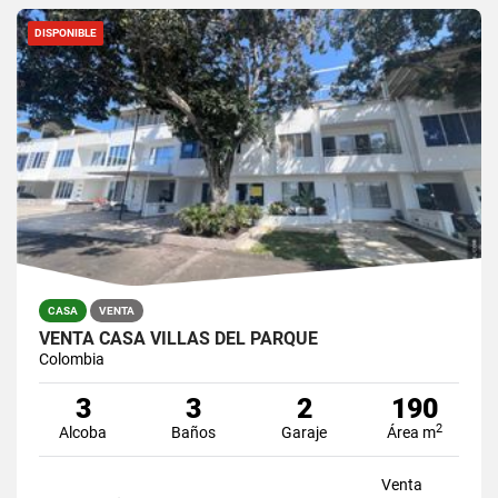
DISPONIBLE
CASA
VENTA
VENTA CASA VILLAS DEL PARQUE
Colombia
3
3
2
190
2
Alcoba
Baños
Garaje
Área m
Venta