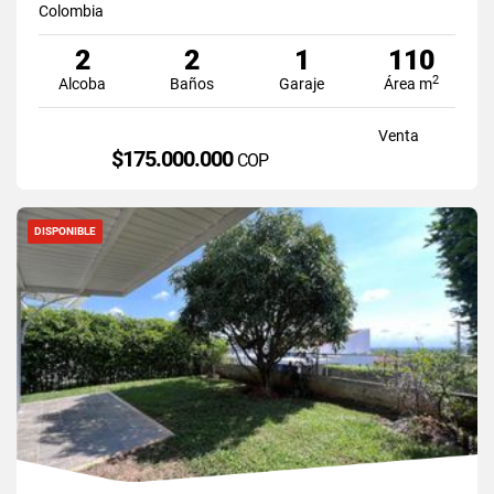
Colombia
2
2
1
110
2
Alcoba
Baños
Garaje
Área m
Venta
$175.000.000
COP
DISPONIBLE