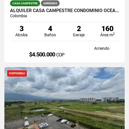
CASA CAMPESTRE
ARRIENDO
ALQUILER CASA CAMPESTRE CONDOMINIO OCEANO VERDE JAMUNDI
Colombia
3
4
2
160
2
Alcoba
Baños
Garaje
Área m
Arriendo
$4.500.000
COP
DISPONIBLE