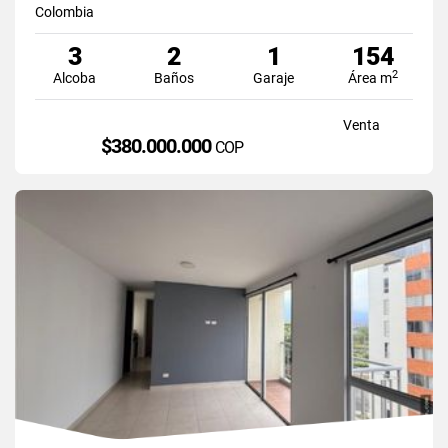
Colombia
3
2
1
154
2
Alcoba
Baños
Garaje
Área m
Venta
$380.000.000
COP