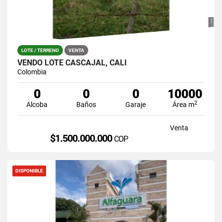
LOTE / TERRENO
VENTA
VENDO LOTE CASCAJAL, CALI
Colombia
0
0
0
10000
2
Alcoba
Baños
Garaje
Área m
Venta
$1.500.000.000
COP
DISPONIBLE