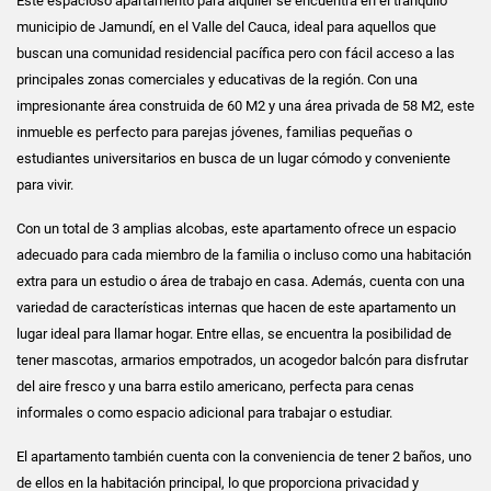
Este espacioso apartamento para alquiler se encuentra en el tranquilo
municipio de Jamundí, en el Valle del Cauca, ideal para aquellos que
buscan una comunidad residencial pacífica pero con fácil acceso a las
principales zonas comerciales y educativas de la región. Con una
impresionante área construida de 60 M2 y una área privada de 58 M2, este
inmueble es perfecto para parejas jóvenes, familias pequeñas o
estudiantes universitarios en busca de un lugar cómodo y conveniente
para vivir.
Con un total de 3 amplias alcobas, este apartamento ofrece un espacio
adecuado para cada miembro de la familia o incluso como una habitación
extra para un estudio o área de trabajo en casa. Además, cuenta con una
variedad de características internas que hacen de este apartamento un
lugar ideal para llamar hogar. Entre ellas, se encuentra la posibilidad de
tener mascotas, armarios empotrados, un acogedor balcón para disfrutar
del aire fresco y una barra estilo americano, perfecta para cenas
informales o como espacio adicional para trabajar o estudiar.
El apartamento también cuenta con la conveniencia de tener 2 baños, uno
de ellos en la habitación principal, lo que proporciona privacidad y