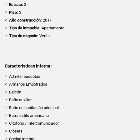
Estrato:
3
Piso:
3
Año construcción:
2017
Tipo de inmueble:
Apartamento
Tipo de negocio:
Venta
Características interna :
Admite mascotas
Armarios Empotrados
Balcón
Baño auxiliar
Baño en habitación principal
Barra estilo americano
Citófono / Intercomunicador
Clósets
Cocina integral