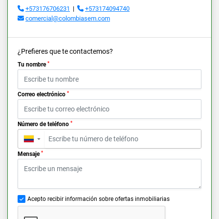
+573176706231
|
+573174094740
comercial@colombiasem.com
¿Prefieres que te contactemos?
*
Tu nombre
*
Correo electrónico
*
Número de teléfono
▼
*
Mensaje
Acepto recibir información sobre ofertas inmobiliarias