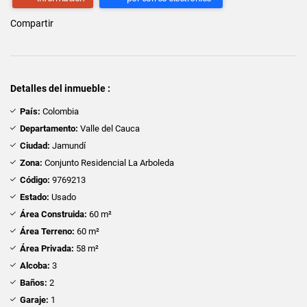
Compartir
Detalles del inmueble :
País:
Colombia
Departamento:
Valle del Cauca
Ciudad:
Jamundí
Zona:
Conjunto Residencial La Arboleda
Código:
9769213
Estado:
Usado
Área Construida:
60 m²
Área Terreno:
60 m²
Área Privada:
58 m²
Alcoba:
3
Baños:
2
Garaje:
1