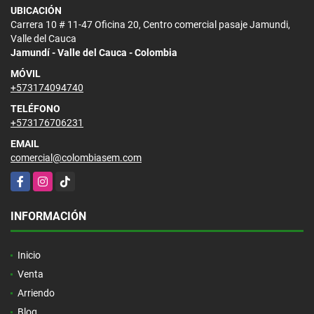
UBICACIÓN
Carrera 10 # 11-47 Oficina 20, Centro comercial pasaje Jamundi,
Valle del Cauca
Jamundí - Valle del Cauca - Colombia
MÓVIL
+573174094740
TELÉFONO
+573176706231
EMAIL
comercial@colombiasem.com
Facebook
Instagram
TikTok
INFORMACIÓN
Inicio
Venta
Arriendo
Blog