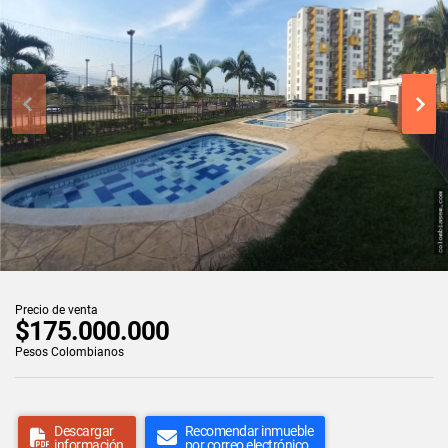
Precio de venta
$175.000.000
Pesos Colombianos
Descargar
Recomendar inmueble
información
por correo electrónico