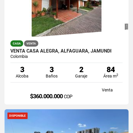
CASA
VENTA
VENTA CASA ALEGRA, ALFAGUARA, JAMUNDI
Colombia
3
3
2
84
2
Alcoba
Baños
Garaje
Área m
Venta
$360.000.000
COP
DISPONIBLE