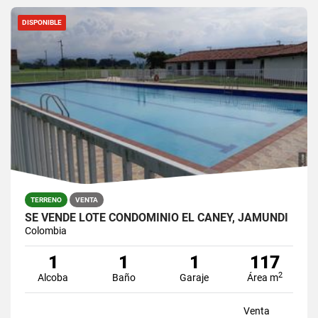
DISPONIBLE
TERRENO
VENTA
SE VENDE LOTE CONDOMINIO EL CANEY, JAMUNDI
Colombia
1
1
1
117
2
Alcoba
Baño
Garaje
Área m
Venta