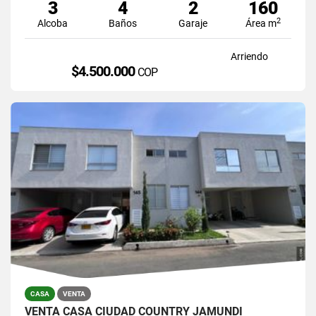
3
4
2
160
2
Alcoba
Baños
Garaje
Área m
Arriendo
$4.500.000
COP
CASA
VENTA
VENTA CASA CIUDAD COUNTRY JAMUNDI