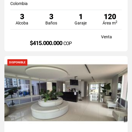
Colombia
3
3
1
120
2
Alcoba
Baños
Garaje
Área m
Venta
$415.000.000
COP
DISPONIBLE