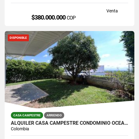
Venta
$380.000.000
COP
DISPONIBLE
CASA CAMPESTRE
ARRIENDO
ALQUILER CASA CAMPESTRE CONDOMINIO OCEANO VERDE JAMUNDI
Colombia