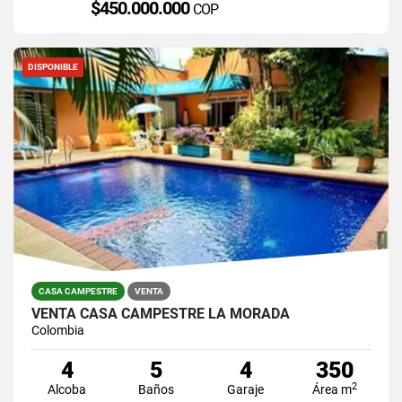
$450.000.000
COP
DISPONIBLE
CASA CAMPESTRE
VENTA
VENTA CASA CAMPESTRE LA MORADA
Colombia
4
5
4
350
2
Alcoba
Baños
Garaje
Área m