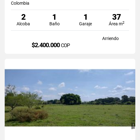
Colombia
2
1
1
37
2
Alcoba
Baño
Garaje
Área m
Arriendo
$2.400.000
COP