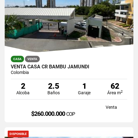
CASA
VENTA
VENTA CASA CR BAMBU JAMUNDI
Colombia
2
2.5
1
62
2
Alcoba
Baños
Garaje
Área m
Venta
$260.000.000
COP
DISPONIBLE