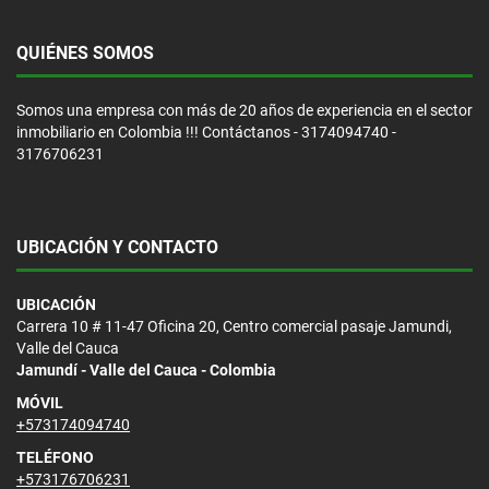
QUIÉNES SOMOS
Somos una empresa con más de 20 años de experiencia en el sector
inmobiliario en Colombia !!! Contáctanos - 3174094740 -
3176706231
UBICACIÓN Y CONTACTO
UBICACIÓN
Carrera 10 # 11-47 Oficina 20, Centro comercial pasaje Jamundi,
Valle del Cauca
Jamundí - Valle del Cauca - Colombia
MÓVIL
+573174094740
TELÉFONO
+573176706231