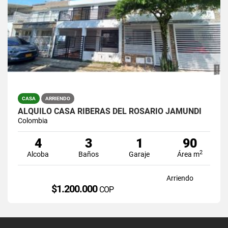
CASA
ARRIENDO
ALQUILO CASA RIBERAS DEL ROSARIO JAMUNDI
Colombia
4
3
1
90
2
Alcoba
Baños
Garaje
Área m
Arriendo
$1.200.000
COP