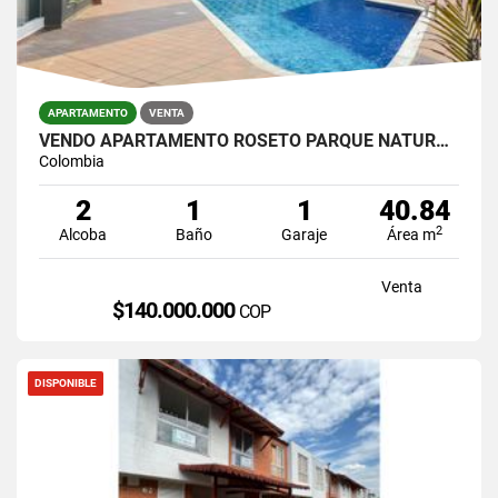
APARTAMENTO
VENTA
VENDO APARTAMENTO ROSETO PARQUE NATURA JAMUNDI
Colombia
2
1
1
40.84
2
Alcoba
Baño
Garaje
Área m
Venta
$140.000.000
COP
DISPONIBLE