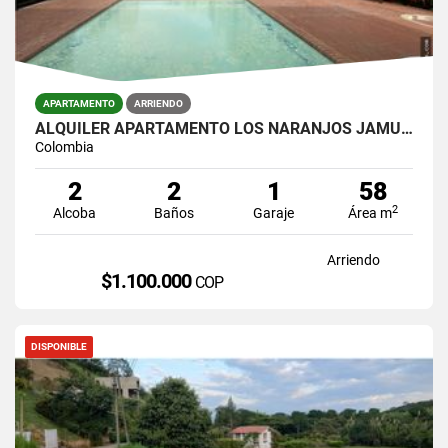
APARTAMENTO
ARRIENDO
ALQUILER APARTAMENTO LOS NARANJOS JAMUNDI
Colombia
2
2
1
58
2
Alcoba
Baños
Garaje
Área m
Arriendo
$1.100.000
COP
DISPONIBLE