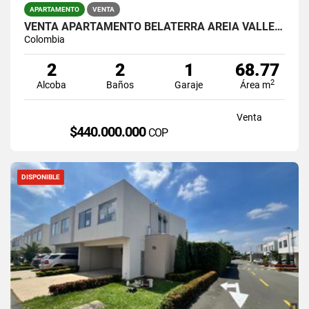
APARTAMENTO
VENTA
VENTA APARTAMENTO BELATERRA AREIA VALLE DEL LILI
Colombia
2
2
1
68.77
2
Alcoba
Baños
Garaje
Área m
Venta
$440.000.000
COP
DISPONIBLE