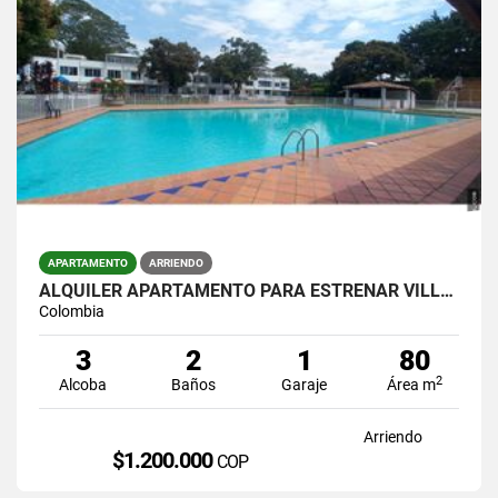
APARTAMENTO
ARRIENDO
ALQUILER APARTAMENTO PARA ESTRENAR VILLAS DEL PARQUE JAMUNDI
Colombia
3
2
1
80
2
Alcoba
Baños
Garaje
Área m
Arriendo
$1.200.000
COP