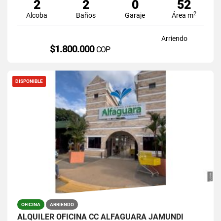
2
2
0
52
2
Alcoba
Baños
Garaje
Área m
Arriendo
$1.800.000
COP
DISPONIBLE
OFICINA
ARRIENDO
ALQUILER OFICINA CC ALFAGUARA JAMUNDI