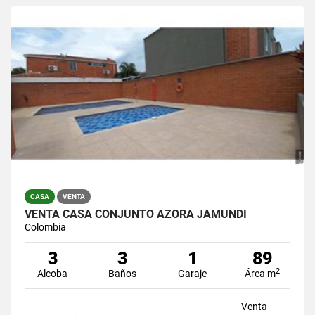
CASA
VENTA
VENTA CASA CONJUNTO AZORA JAMUNDI
Colombia
3
3
1
89
2
Alcoba
Baños
Garaje
Área m
Venta