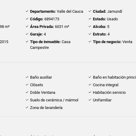
Departamento:
Valle del Cauca
Ciudad:
Jamundí
Código:
6894173
Estado:
Usado
98 m²
Área Privada:
6031 m²
Alcoba:
5
Garaje:
4
Estrato:
4
2015
Tipo de inmueble:
Casa
Tipo de negocio:
Venta
Campestre
Baño auxiliar
Baño en habitación princi
Clósets
Cocina integral
Doble Ventana
Habitación servicio
Suelo de cerámica / mármol
Unifamiliar
Zona de lavandería