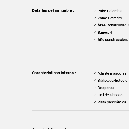
Detalles del inmueble :
País:
Colombia
Zona:
Potrerito
Área Construida:
3
Baños:
4
Año construcción:
Características interna :
Admite mascotas
Biblioteca/Estudio
Despensa
Hall de alcobas
Vista panorámica