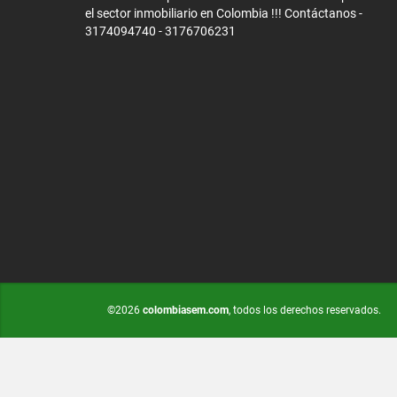
el sector inmobiliario en Colombia !!! Contáctanos -
3174094740 - 3176706231
©2026
colombiasem.com
, todos los derechos reservados.