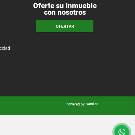
Oferte su inmueble
con nosotros
OFERTAR
a
acidad
wasi.co
Powered by: