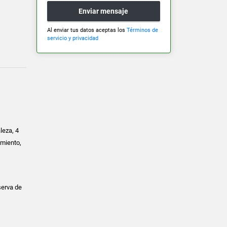
Enviar mensaje
Al enviar tus datos aceptas los
Términos de
servicio y privacidad
leza, 4
amiento,
serva de