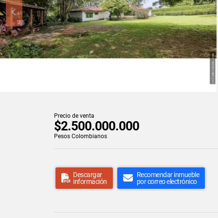
Precio de venta
$2.500.000.000
Pesos Colombianos
Descargar
Recomendar inmueble
información
por correo electrónico