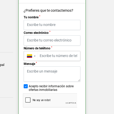
¿Prefieres que te contactemos?
*
Tu nombre
*
Correo electrónico
*
Número de teléfono
▼
*
Mensaje
pal
Acepto recibir información sobre
ofertas inmobiliarias