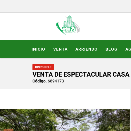
INICIO
VENTA
ARRIENDO
BLOG
A
DISPONIBLE
VENTA DE ESPECTACULAR CASA
Código.
6894173