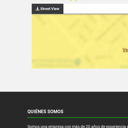
Street View
Ve
QUIÉNES SOMOS
Somos una empresa con más de 20 años de experiencia 