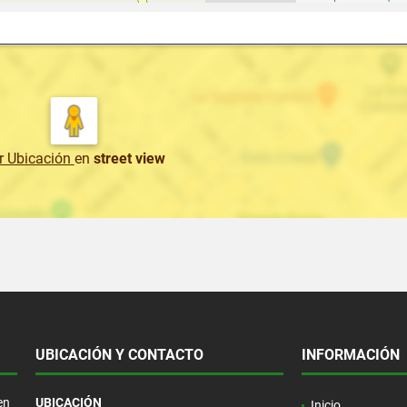
r Ubicación
en
street view
UBICACIÓN Y CONTACTO
INFORMACIÓN
en
UBICACIÓN
Inicio