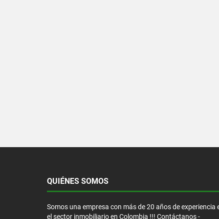
QUIÉNES SOMOS
Somos una empresa con más de 20 años de experiencia 
el sector inmobiliario en Colombia !!! Contáctanos -