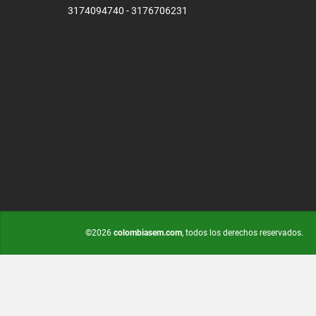
3174094740 - 3176706231
©2026
colombiasem.com
, todos los derechos reservados.