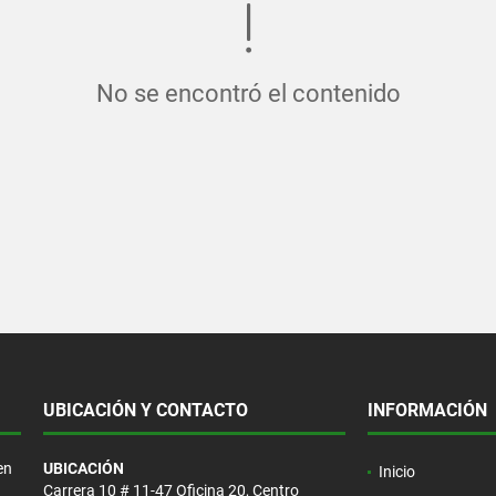
No se encontró el contenido
UBICACIÓN Y CONTACTO
INFORMACIÓN
en
UBICACIÓN
Inicio
Carrera 10 # 11-47 Oficina 20, Centro