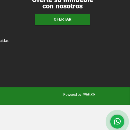
con nosotros
OFERTAR
a
acidad
wasi.co
Powered by: