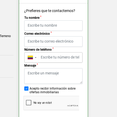
¿Prefieres que te contactemos?
*
Tu nombre
*
Correo electrónico
 Terreno
*
Número de teléfono
▼
*
Mensaje
Acepto recibir información sobre
ofertas inmobiliarias