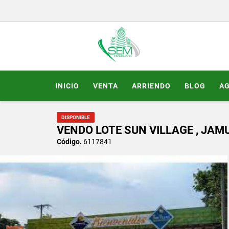
INICIO
VENTA
ARRIENDO
BLOG
A
DISPONIBLE
VENDO LOTE SUN VILLAGE , JAM
Código.
6117841