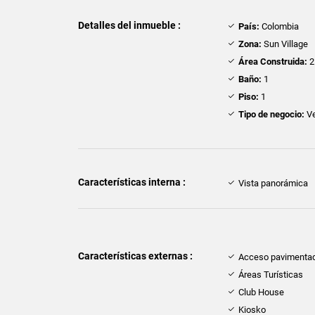
Detalles del inmueble :
País:
Colombia
Zona:
Sun Village
Área Construida:
2
Baño:
1
Piso:
1
Tipo de negocio:
Ve
Características interna :
Vista panorámica
Características externas :
Acceso pavimenta
Áreas Turísticas
Club House
Kiosko