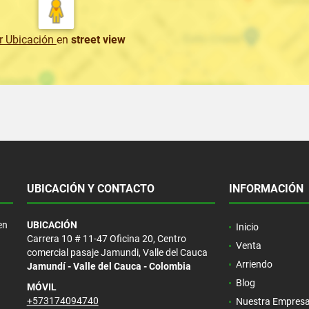
r Ubicación
en
street view
UBICACIÓN Y CONTACTO
INFORMACIÓN
en
UBICACIÓN
Inicio
Carrera 10 # 11-47 Oficina 20, Centro
Venta
comercial pasaje Jamundi, Valle del Cauca
Arriendo
Jamundí - Valle del Cauca - Colombia
Blog
MÓVIL
+573174094740
Nuestra Empres