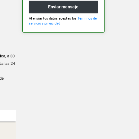
Enviar mensaje
Al enviar tus datos aceptas los
Términos de
servicio y privacidad
ica, a 30
da las 24
 de