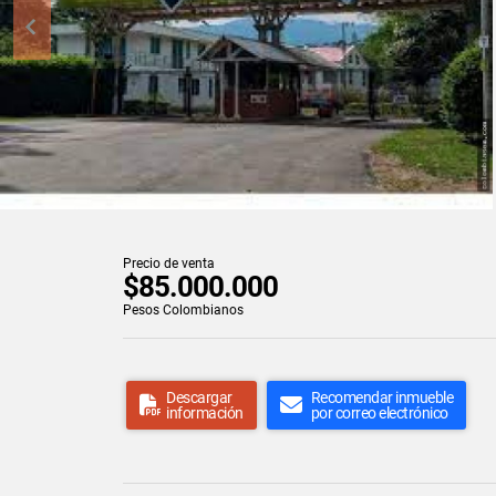
Precio de venta
$85.000.000
Pesos Colombianos
Descargar
Recomendar inmueble
información
por correo electrónico