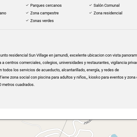
Parques cercanos
Salón Comunal
cano
Zona campestre
Zona residencial
Zonas verdes
unto residencial Sun Village en jamundi, excelente ubicacion con vista panoram
 a centros comerciales, colegios, universidades y restaurantes, vigilancia priva
 todos los servicios de acueducto, alcantarillado, energía, y redes de
iene zona social con piscina para adultos y niños,, kiosko para eventos y zona
50 metros cuadrados.