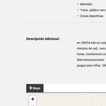
Montaña
Trans. público cer
Zonas deportivas
Descripción Adicional :
en VENTA lote en conj
minutos de cali, cerca
horas. Condominio con
telecomunicaciones. T
juegos para niños. 2
Mapa
+