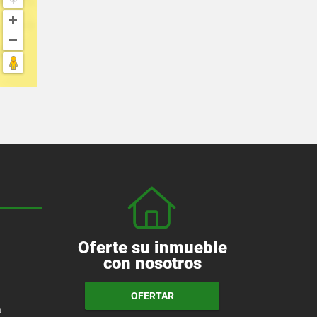
Oferte su inmueble
con nosotros
OFERTAR
a