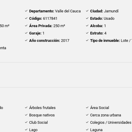
Departamento:
Valle del Cauca
Ciudad:
Jamundí
Código:
6117841
Estado:
Usado
50 m²
Área Privada:
250 m²
Alcoba:
1
Garaje:
1
Estrato:
4
Año construcción:
2017
Tipo de inmueble:
Lote /
nta
do
Árboles frutales
Área Social
Bosque nativos
Cerca zona urbana
Club Social
Colegios / Universidades
Lago
Laguna