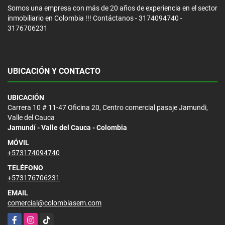
Somos una empresa con más de 20 años de experiencia en el sector
inmobiliario en Colombia !!! Contáctanos - 3174094740 -
3176706231
UBICACIÓN Y CONTACTO
UBICACIÓN
Carrera 10 # 11-47 Oficina 20, Centro comercial pasaje Jamundi,
Valle del Cauca
Jamundí - Valle del Cauca - Colombia
MÓVIL
+573174094740
TELÉFONO
+573176706231
EMAIL
comercial@colombiasem.com
Facebook
Instagram
TikTok