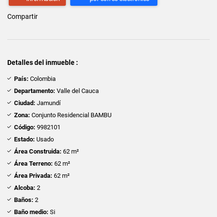
Compartir
Detalles del inmueble :
País:
Colombia
Departamento:
Valle del Cauca
Ciudad:
Jamundí
Zona:
Conjunto Residencial BAMBU
Código:
9982101
Estado:
Usado
Área Construida:
62 m²
Área Terreno:
62 m²
Área Privada:
62 m²
Alcoba:
2
Baños:
2
Baño medio:
Si