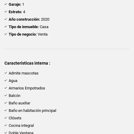
Garaje:
1
Estrato:
4
Año construcción:
2020
Tipo de inmueble:
Casa
Tipo de negocio:
Venta
Características interna :
Admite mascotas
Agua
Armarios Empotrados
Balcón
Baño auxiliar
Baño en habitación principal
Clósets
Cocina integral
Doble Ventana