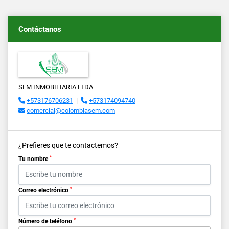
Contáctanos
SEM INMOBILIARIA LTDA
+573176706231
|
+573174094740
comercial@colombiasem.com
¿Prefieres que te contactemos?
*
Tu nombre
*
Correo electrónico
*
Número de teléfono