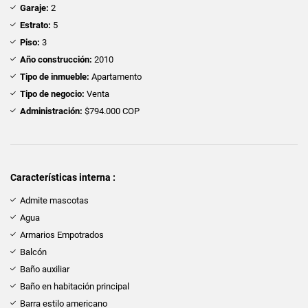
Garaje:
2
Estrato:
5
Piso:
3
Año construcción:
2010
Tipo de inmueble:
Apartamento
Tipo de negocio:
Venta
Administración:
$794.000 COP
Características interna :
Admite mascotas
Agua
Armarios Empotrados
Balcón
Baño auxiliar
Baño en habitación principal
Barra estilo americano