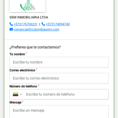
SEM INMOBILIARIA LTDA
+573176706231
|
+573174094740
comercial@colombiasem.com
¿Prefieres que te contactemos?
*
Tu nombre
*
Correo electrónico
*
Número de teléfono
▼
*
Mensaje