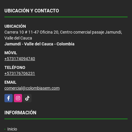
UBICACIÓN Y CONTACTO
UBICACIÓN
Carrera 10 # 11-47 Oficina 20, Centro comercial pasaje Jamundi,
Valle del Cauca
Jamundí - Valle del Cauca - Colombia
MÓVIL
+573174094740
TELÉFONO
+573176706231
EMAIL
comercial@colombiasem.com
Facebook
Instagram
TikTok
INFORMACIÓN
Inicio