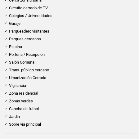
Cerca zona urbana
Circuito cerrado de TV
Colegios / Universidades
Garaje
Parqueadero visitantes
Parques cercanos
Piscina
Portería / Recepción
Salón Comunal
Trans. público cercano
Urbanización Cerrada
Vigilancia
Zona residencial
Zonas verdes
Cancha de futbol
Jardín
Sobre vía principal