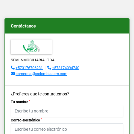
Contáctanos
SEM INMOBILIARIA LTDA
+573176706231
|
+573174094740
comercial@colombiasem.com
¿Prefieres que te contactemos?
*
Tu nombre
*
Correo electrónico