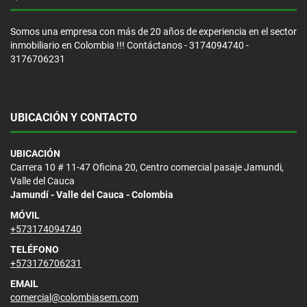
Somos una empresa con más de 20 años de experiencia en el sector
inmobiliario en Colombia !!! Contáctanos - 3174094740 -
3176706231
UBICACIÓN Y CONTACTO
UBICACIÓN
Carrera 10 # 11-47 Oficina 20, Centro comercial pasaje Jamundi,
Valle del Cauca
Jamundí - Valle del Cauca - Colombia
MÓVIL
+573174094740
TELÉFONO
+573176706231
EMAIL
comercial@colombiasem.com