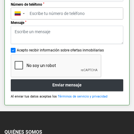
*
Número de teléfono
▼
*
Mensaje
Acepto recibir información sobre ofertas inmobiliarias
Enviar mensaje
Al enviar tus datos aceptas los
Términos de servicio y privacidad
QUIÉNES SOMOS